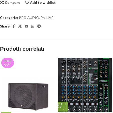
Compare
Add to wishlist
Categorie:
PRO AUDIO
,
PA LIVE
Share:
Prodotti correlati
SOLD
OUT