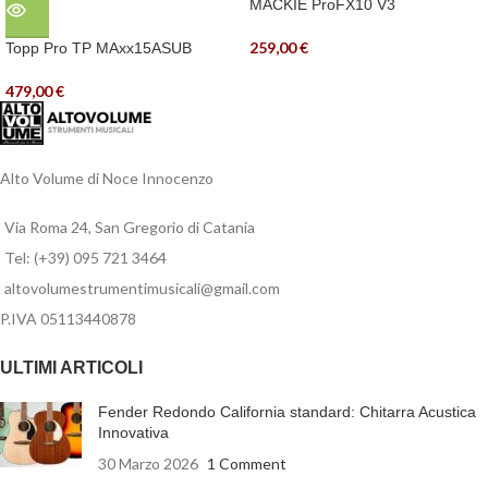
MACKIE ProFX10 V3
259,00
€
Topp Pro TP MAxx15ASUB
479,00
€
Alto Volume di Noce Innocenzo
Via Roma 24, San Gregorio di Catania
Tel: (+39) 095 721 3464
altovolumestrumentimusicali@gmail.com
P.IVA 05113440878
ULTIMI ARTICOLI
Fender Redondo California standard: Chitarra Acustica
Innovativa
30 Marzo 2026
1 Comment