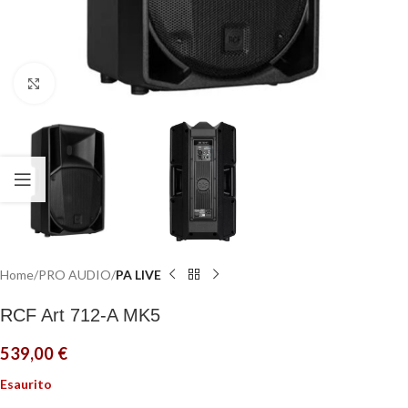
Click to enlarge
Home
PRO AUDIO
PA LIVE
RCF Art 712-A MK5
539,00
€
Esaurito