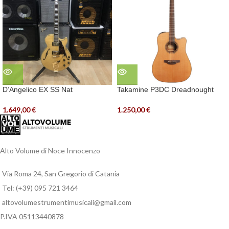
D’Angelico EX SS Nat
Takamine P3DC Dreadnought
1.649,00
€
1.250,00
€
Alto Volume di Noce Innocenzo
Via Roma 24, San Gregorio di Catania
Tel: (+39) 095 721 3464
altovolumestrumentimusicali@gmail.com
P.IVA 05113440878