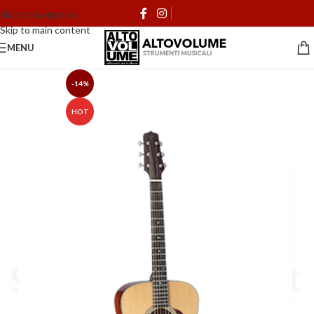
Skip to navigation
Skip to main content
MENU
-14%
HOT