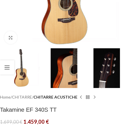
Click to enlarge
Home
CHITARRE
CHITARRE ACUSTICHE
Takamine EF 340S TT
1.459,00
€
1.699,00
€