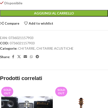
Disponibile
AGGIUNGI AL CARRELLO
Compare
Add to wishlist
EAN:
0736021157903
COD:
0736021157903
Categorie:
CHITARRE
,
CHITARRE ACUSTICHE
Share:
Prodotti correlati
SOLD
SOLD
OUT
OUT