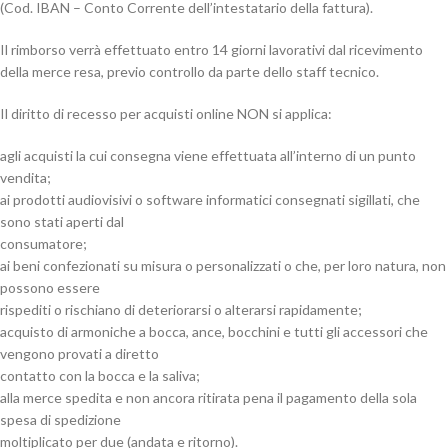
(Cod. IBAN – Conto Corrente dell’intestatario della fattura).
Il rimborso verrà effettuato entro 14 giorni lavorativi dal ricevimento
della merce resa, previo controllo da parte dello staff tecnico.
Il diritto di recesso per acquisti online NON si applica:
agli acquisti la cui consegna viene effettuata all’interno di un punto
vendita;
ai prodotti audiovisivi o software informatici consegnati sigillati, che
sono stati aperti dal
consumatore;
ai beni confezionati su misura o personalizzati o che, per loro natura, non
possono essere
rispediti o rischiano di deteriorarsi o alterarsi rapidamente;
acquisto di armoniche a bocca, ance, bocchini e tutti gli accessori che
vengono provati a diretto
contatto con la bocca e la saliva;
alla merce spedita e non ancora ritirata pena il pagamento della sola
spesa di spedizione
moltiplicato per due (andata e ritorno).