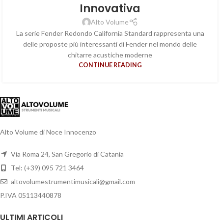
Innovativa
Alto Volume
La serie Fender Redondo California Standard rappresenta una
delle proposte più interessanti di Fender nel mondo delle
chitarre acustiche moderne
CONTINUE READING
Alto Volume di Noce Innocenzo
Via Roma 24, San Gregorio di Catania
Tel: (+39) 095 721 3464
altovolumestrumentimusicali@gmail.com
P.IVA 05113440878
ULTIMI ARTICOLI