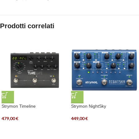
Prodotti correlati
Strymon Timeline
Strymon NightSky
479,00
€
449,00
€