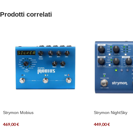
Prodotti correlati
Strymon Mobius
Strymon NightSky
469,00
€
449,00
€