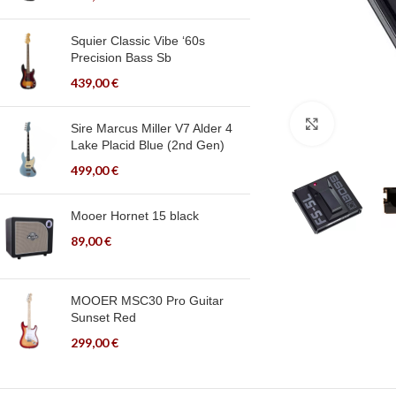
Squier Classic Vibe ‘60s
Precision Bass Sb
439,00
€
Click to en
Sire Marcus Miller V7 Alder 4
Lake Placid Blue (2nd Gen)
499,00
€
Mooer Hornet 15 black
89,00
€
MOOER MSC30 Pro Guitar
Sunset Red
299,00
€