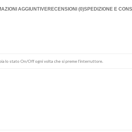
AZIONI AGGIUNTIVE
RECENSIONI (0)
SPEDIZIONE E CON
ia lo stato On/Off ogni volta che si preme l’interruttore.