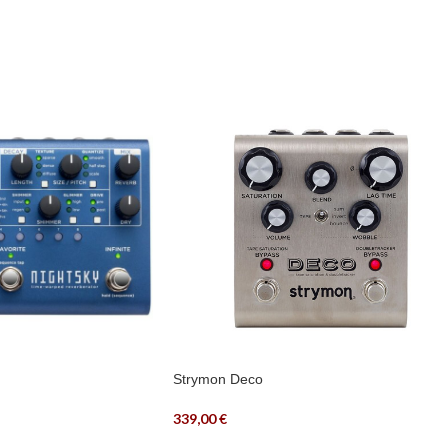
Strymon Deco
339,00
€