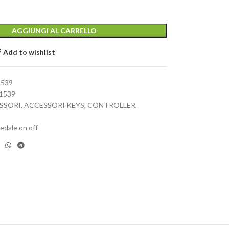
AGGIUNGI AL CARRELLO
Add to wishlist
1539
1539
SSORI
,
ACCESSORI KEYS
,
CONTROLLER
,
edale on off