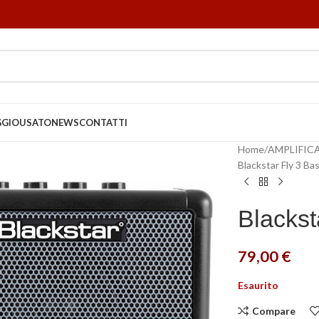
GGIO
USATO
NEWS
CONTATTI
Home
AMPLIFIC
Blackstar Fly 3 Ba
Blackst
79,00
€
Esaurito
Compare