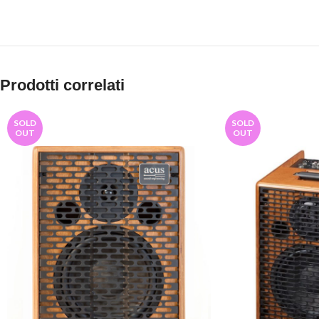
Prodotti correlati
SOLD
SOLD
OUT
OUT