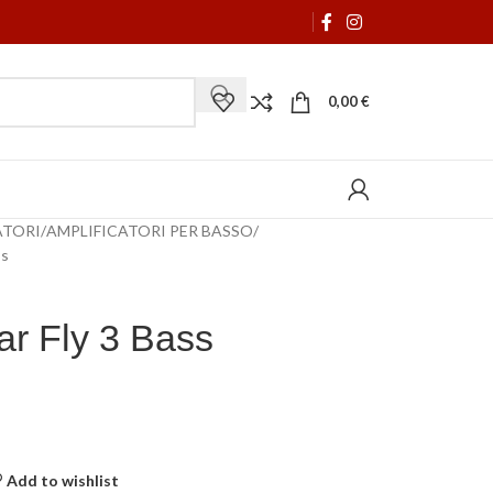
0,00
€
ATORI
AMPLIFICATORI PER BASSO
ss
ar Fly 3 Bass
Add to wishlist