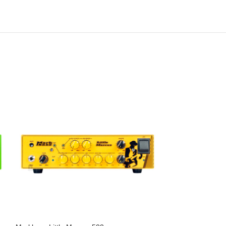
SOLD
OUT