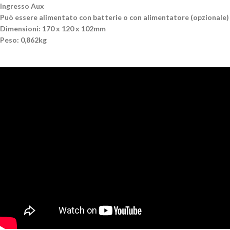
Ingresso Aux
Può essere alimentato con batterie o con alimentatore (opzionale)
Dimensioni: 170 x 120 x 102mm
Peso: 0,862kg