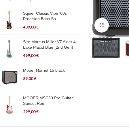
Squier Classic Vibe ‘60s
Precision Bass Sb
Click to en
439,00
€
Sire Marcus Miller V7 Alder 4
Lake Placid Blue (2nd Gen)
499,00
€
Mooer Hornet 15 black
89,00
€
MOOER MSC30 Pro Guitar
Sunset Red
299,00
€