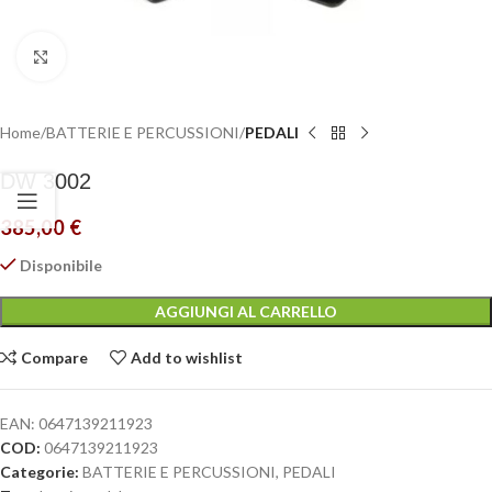
Click to enlarge
Home
BATTERIE E PERCUSSIONI
PEDALI
DW 3002
385,00
€
Disponibile
AGGIUNGI AL CARRELLO
Compare
Add to wishlist
EAN:
0647139211923
COD:
0647139211923
Categorie:
BATTERIE E PERCUSSIONI
,
PEDALI