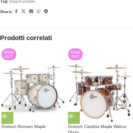
Tag:
doppio pedale
Share:
Prodotti correlati
SOLD
SOLD
OUT
OUT
Gretsch Renown Maple
Gretsch Catalina Maple Walnut
Glaze