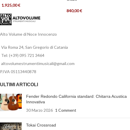
1.925,00
€
840,00
€
Alto Volume di Noce Innocenzo
Via Roma 24, San Gregorio di Catania
Tel: (+39) 095 721 3464
altovolumestrumentimusicali@gmail.com
P.IVA 05113440878
ULTIMI ARTICOLI
Fender Redondo California standard: Chitarra Acustica
Innovativa
30 Marzo 2026
1 Comment
Tokai Crossroad