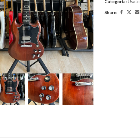
Categoria:
Usato
Share:
large