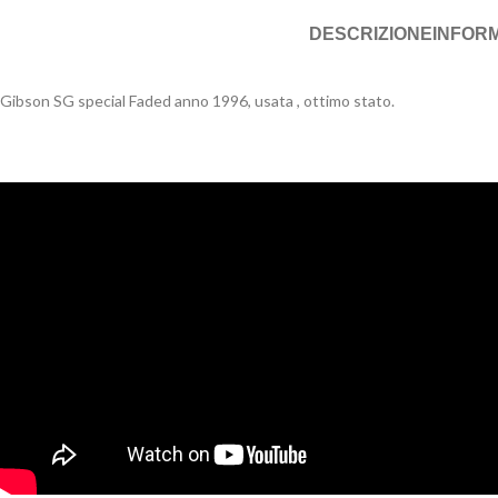
DESCRIZIONE
INFORM
Gibson SG special Faded anno 1996, usata , ottimo stato.