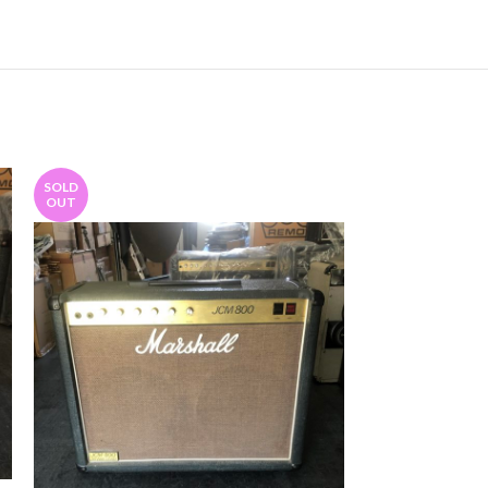
SOLD
SOLD
OUT
OUT