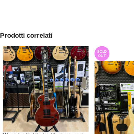
Prodotti correlati
SOLD
OUT