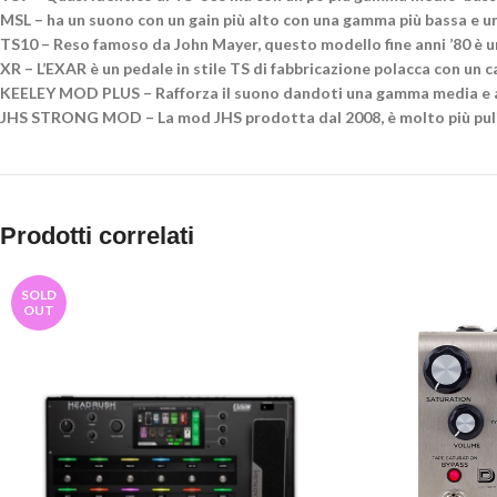
MSL – ha un suono con un gain più alto con una gamma più bassa e u
TS10 – Reso famoso da John Mayer, questo modello fine anni ’80 è 
XR – L’EXAR è un pedale in stile TS di fabbricazione polacca con un c
KEELEY MOD PLUS – Rafforza il suono dandoti una gamma media e al
JHS STRONG MOD – La mod JHS prodotta dal 2008, è molto più pulit
Prodotti correlati
SOLD
OUT