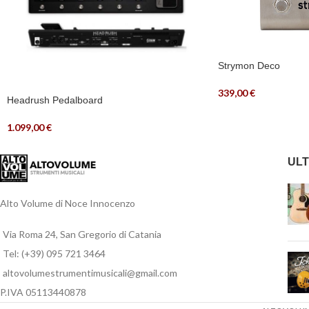
Strymon Deco
339,00
€
Headrush Pedalboard
1.099,00
€
ULT
Alto Volume di Noce Innocenzo
Via Roma 24, San Gregorio di Catania
Tel: (+39) 095 721 3464
altovolumestrumentimusicali@gmail.com
P.IVA 05113440878