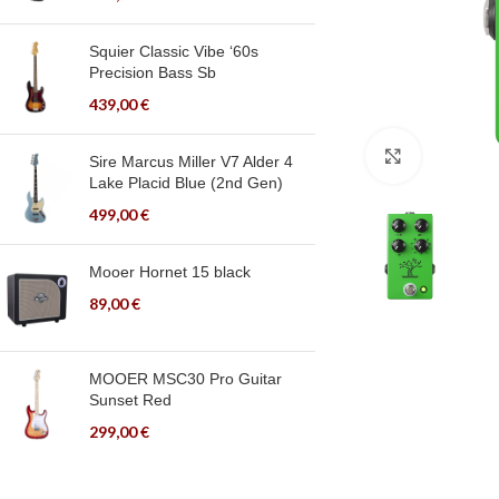
Squier Classic Vibe ‘60s
Precision Bass Sb
439,00
€
Click to en
Sire Marcus Miller V7 Alder 4
Lake Placid Blue (2nd Gen)
499,00
€
Mooer Hornet 15 black
89,00
€
MOOER MSC30 Pro Guitar
Sunset Red
299,00
€