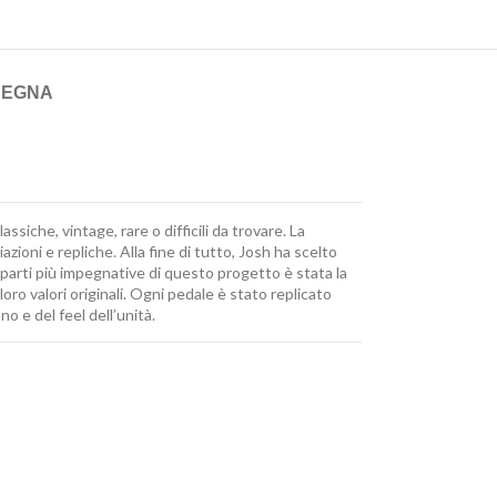
SEGNA
siche, vintage, rare o difficili da trovare. La
zioni e repliche. Alla fine di tutto, Josh ha scelto
parti più impegnative di questo progetto è stata la
oro valori originali. Ogni pedale è stato replicato
 e del feel dell’unità.