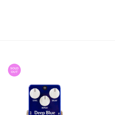
SOLD
SOLD
OUT
OUT