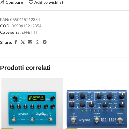
Compare
Add to wishlist
EAN:
0650415212354
COD:
0650415212354
Categoria:
EFFETTI
Share:
Prodotti correlati