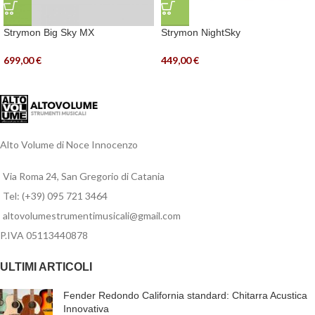
Strymon Big Sky MX
Strymon NightSky
699,00
€
449,00
€
Alto Volume di Noce Innocenzo
Via Roma 24, San Gregorio di Catania
Tel: (+39) 095 721 3464
altovolumestrumentimusicali@gmail.com
P.IVA 05113440878
ULTIMI ARTICOLI
Fender Redondo California standard: Chitarra Acustica
Innovativa