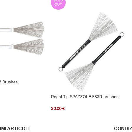
SOLD
OUT
B Brushes
Regal Tip SPAZZOLE 583R brushes
30,00
€
IMI ARTICOLI
CONDIZ