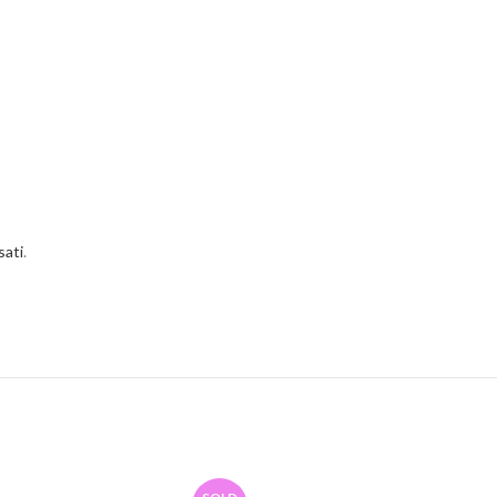
sati
.