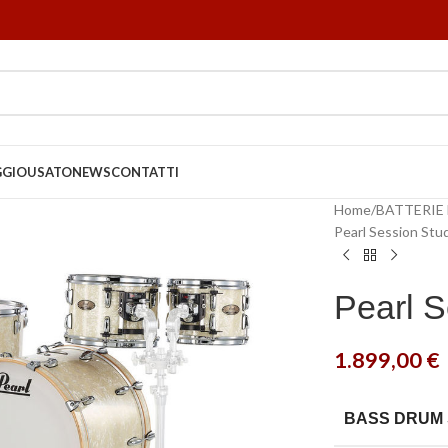
GGIO
USATO
NEWS
CONTATTI
Home
BATTERIE
Pearl Session Stu
Pearl S
1.899,00
€
BASS DRUM 