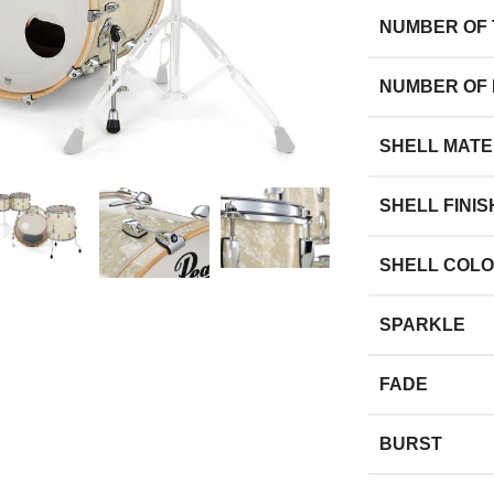
NUMBER OF
NUMBER OF
large
SHELL MATE
SHELL FINIS
SHELL COL
SPARKLE
FADE
BURST