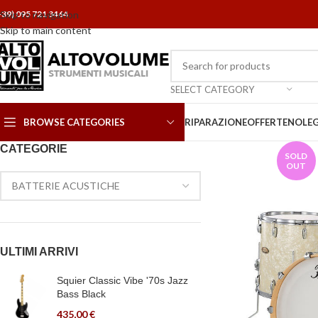
+39) 095 721 3464
Skip to navigation
Skip to main content
SELECT CATEGORY
BROWSE CATEGORIES
RIPARAZIONE
OFFERTE
NOLE
CATEGORIE
SOLD
OUT
ULTIMI ARRIVI
Squier Classic Vibe '70s Jazz
Bass Black
435,00
€