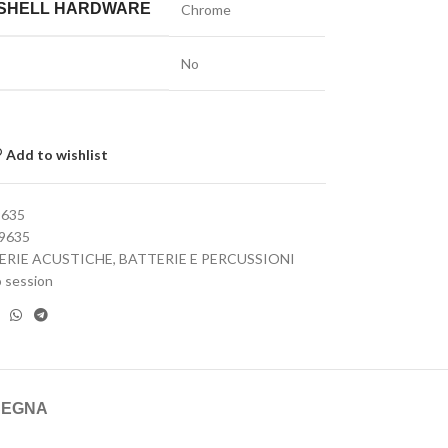
 SHELL HARDWARE
Chrome
E
No
Add to wishlist
9635
9635
ERIE ACUSTICHE
,
BATTERIE E PERCUSSIONI
o session
SEGNA