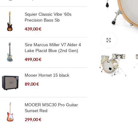
Squier Classic Vibe ‘60s
Precision Bass Sb
439,00
€
Click to en
Sire Marcus Miller V7 Alder 4
Lake Placid Blue (2nd Gen)
499,00
€
Mooer Hornet 15 black
89,00
€
MOOER MSC30 Pro Guitar
Sunset Red
299,00
€