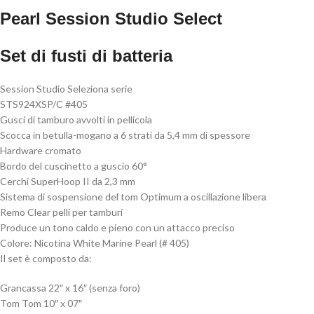
Pearl Session Studio Select
Set di fusti di batteria
Session Studio Seleziona serie
STS924XSP/C #405
Gusci di tamburo avvolti in pellicola
Scocca in betulla-mogano a 6 strati da 5,4 mm di spessore
Hardware cromato
Bordo del cuscinetto a guscio 60°
Cerchi SuperHoop II da 2,3 mm
Sistema di sospensione del tom Optimum a oscillazione libera
Remo Clear pelli per tamburi
Produce un tono caldo e pieno con un attacco preciso
Colore: Nicotina White Marine Pearl (# 405)
Il set è composto da:
Grancassa 22″ x 16″ (senza foro)
Tom Tom 10″ x 07″