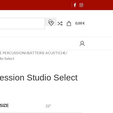
0,00
€
 E PERCUSSIONI
BATTERIE ACUSTICHE
dio Select
ession Studio Select
SIZE
22″