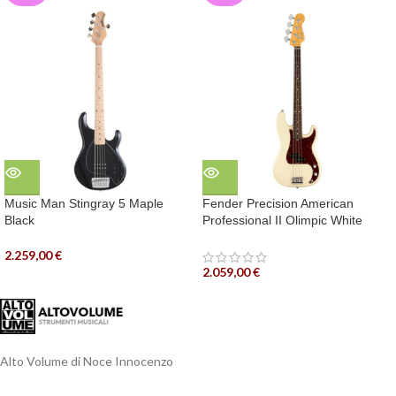
Music Man Stingray 5 Maple
Fender Precision American
Black
Professional II Olimpic White
2.259,00
€
2.059,00
€
Alto Volume di Noce Innocenzo