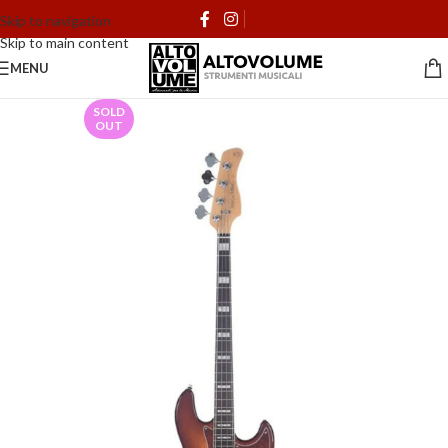
Skip to navigation
Skip to main content
MENU
SOLD
OUT