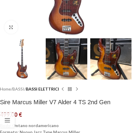
Click to enlarge
Home
BASSI
BASSI ELETTRICI
Sire Marcus Miller V7 Alder 4 TS 2nd Gen
499,00
€
Body: Ontano nordamericano
Formato: Nuovo Jazz Type Marcus Miller