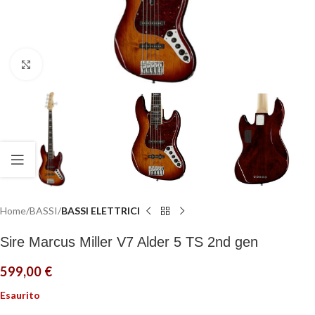
Click to enlarge
Home
BASSI
BASSI ELETTRICI
Sire Marcus Miller V7 Alder 5 TS 2nd gen
599,00
€
Esaurito