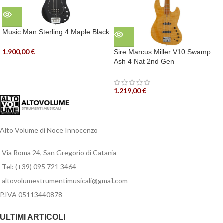
Music Man Sterling 4 Maple Black
1.900,00
€
Sire Marcus Miller V10 Swamp
Ash 4 Nat 2nd Gen
1.219,00
€
Alto Volume di Noce Innocenzo
Via Roma 24, San Gregorio di Catania
Tel: (+39) 095 721 3464
altovolumestrumentimusicali@gmail.com
P.IVA 05113440878
ULTIMI ARTICOLI