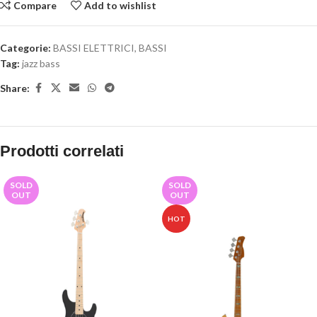
Compare
Add to wishlist
Categorie:
BASSI ELETTRICI
,
BASSI
Tag:
jazz bass
Share:
Prodotti correlati
SOLD
SOLD
OUT
OUT
HOT