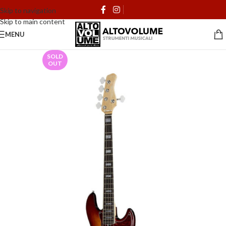
Skip to navigation
Skip to main content
MENU
SOLD
OUT