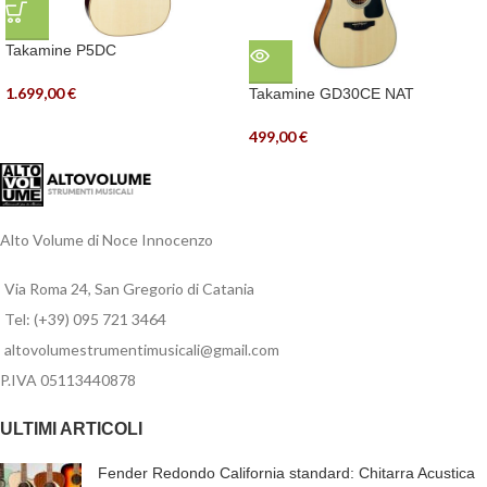
Takamine P5DC
1.699,00
€
Takamine GD30CE NAT
499,00
€
Alto Volume di Noce Innocenzo
Via Roma 24, San Gregorio di Catania
Tel: (+39) 095 721 3464
altovolumestrumentimusicali@gmail.com
P.IVA 05113440878
ULTIMI ARTICOLI
Fender Redondo California standard: Chitarra Acustica