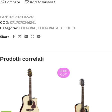
Compare
Add to wishlist
EAN:
0717070346241
COD:
0717070346241
Categorie:
CHITARRE
,
CHITARRE ACUSTICHE
Share:
Prodotti correlati
SOLD
OUT