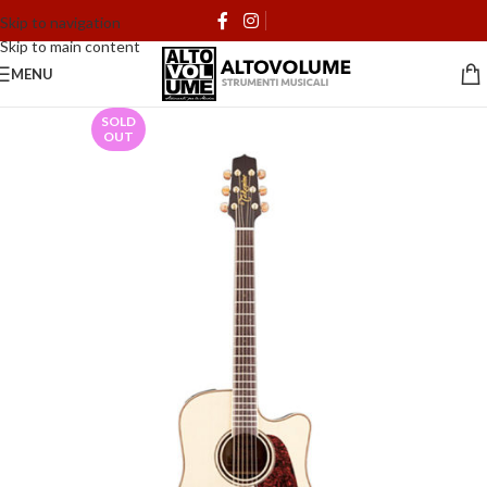
Skip to navigation
Skip to main content
MENU
SOLD
OUT