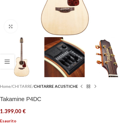
Click to enlarge
Home
CHITARRE
CHITARRE ACUSTICHE
Takamine P4DC
1.399,00
€
Esaurito