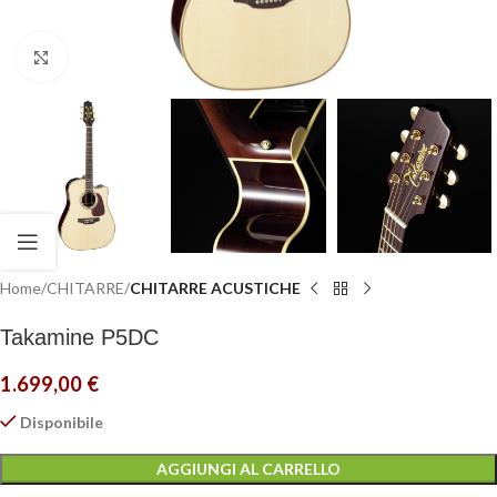
Click to enlarge
Home
CHITARRE
CHITARRE ACUSTICHE
Takamine P5DC
1.699,00
€
Disponibile
AGGIUNGI AL CARRELLO