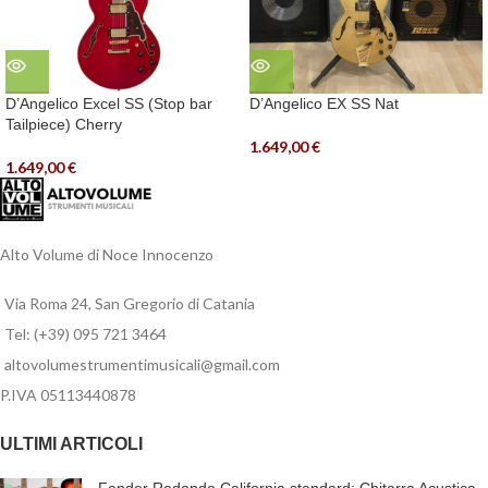
D’Angelico Excel SS (Stop bar
D’Angelico EX SS Nat
Tailpiece) Cherry
1.649,00
€
1.649,00
€
Alto Volume di Noce Innocenzo
Via Roma 24, San Gregorio di Catania
Tel: (+39) 095 721 3464
altovolumestrumentimusicali@gmail.com
P.IVA 05113440878
ULTIMI ARTICOLI