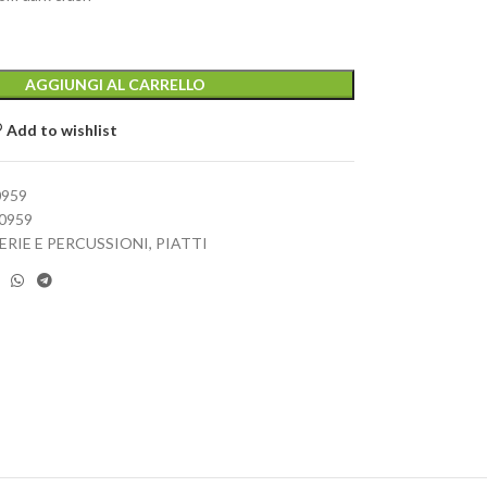
AGGIUNGI AL CARRELLO
Add to wishlist
0959
0959
ERIE E PERCUSSIONI
,
PIATTI