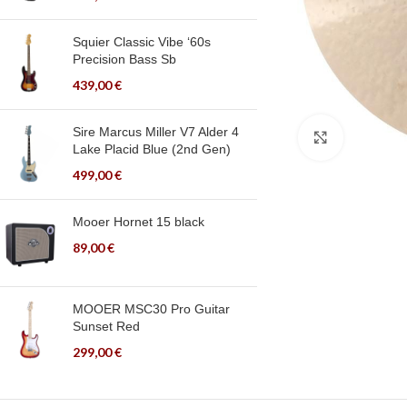
Squier Classic Vibe ‘60s
Precision Bass Sb
439,00
€
Sire Marcus Miller V7 Alder 4
Click to en
Lake Placid Blue (2nd Gen)
499,00
€
Mooer Hornet 15 black
89,00
€
MOOER MSC30 Pro Guitar
Sunset Red
299,00
€