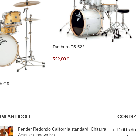
Tamburo T5 S22
559,00
€
ub GR
IMI ARTICOLI
CONDIZ
Fender Redondo California standard: Chitarra
Diritto di
Acustica Innovativa