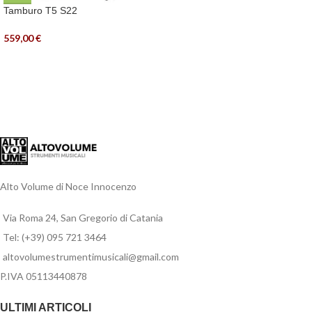
Tamburo T5 S22
559,00
€
Alto Volume di Noce Innocenzo
Via Roma 24, San Gregorio di Catania
Tel: (+39) 095 721 3464
altovolumestrumentimusicali@gmail.com
P.IVA 05113440878
ULTIMI ARTICOLI