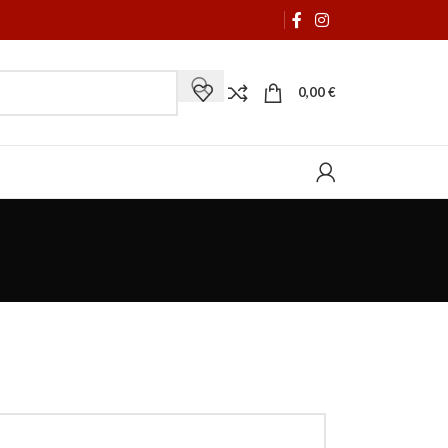
0,00
€