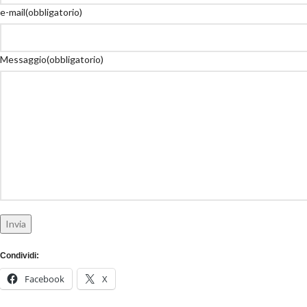
e-mail
(obbligatorio)
Messaggio
(obbligatorio)
Invia
Condividi:
Facebook
X