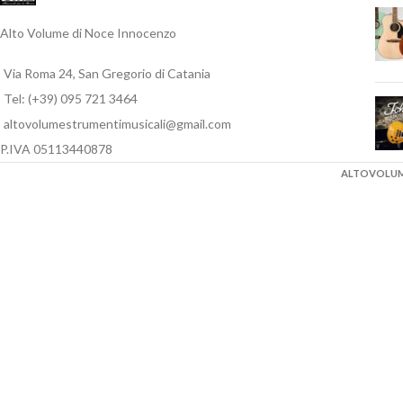
Alto Volume di Noce Innocenzo
Via Roma 24, San Gregorio di Catania
Tel: (+39) 095 721 3464
altovolumestrumentimusicali@gmail.com
P.IVA 05113440878
ALTOVOLUME 