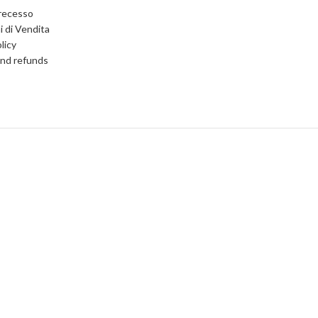
 recesso
i di Vendita
licy
nd refunds