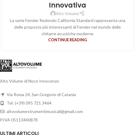
Innovativa
Alto Volume
La serie Fender Redondo California Standard rappresenta una
delle proposte più interessanti di Fender nel mondo delle
chitarre acustiche moderne
CONTINUE READING
Alto Volume di Noce Innocenzo
Via Roma 24, San Gregorio di Catania
Tel: (+39) 095 721 3464
altovolumestrumentimusicali@gmail.com
P.IVA 05113440878
ULTIMI ARTICOLI