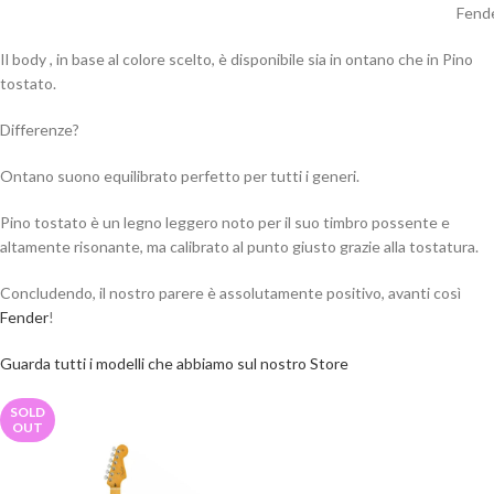
Fende
Il body , in base al colore scelto, è disponibile sia in ontano che in Pino
tostato.
Differenze?
Ontano suono equilibrato perfetto per tutti i generi.
Pino tostato è un legno leggero noto per il suo timbro possente e
altamente risonante, ma calibrato al punto giusto grazie alla tostatura.
Concludendo, il nostro parere è assolutamente positivo, avanti così
Fender
!
Guarda tutti i modelli che abbiamo sul nostro Store
SOLD
OUT