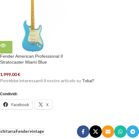
Fender American Professional II
Stratocaster Miami Blue
1.999,00
€
Potrebbe interessanti il nostro articolo su
Tokai?
Condividi:
Facebook
X
chitarra
Fender
vintage