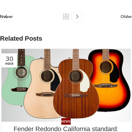
Newer
Older
Related Posts
30
MAR
NEWS
Fender Redondo California standard: