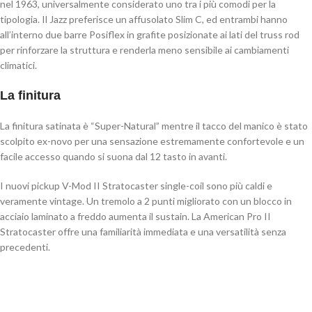
nel 1963, universalmente considerato uno tra i più comodi per la
tipologia. Il Jazz preferisce un affusolato Slim C, ed entrambi hanno
all’interno due barre Posiflex in grafite posizionate ai lati del truss rod
per rinforzare la struttura e renderla meno sensibile ai cambiamenti
climatici.
La finitura
La finitura satinata è “Super-Natural” mentre il tacco del manico è stato
scolpito ex-novo per una sensazione estremamente confortevole e un
facile accesso quando si suona dal 12 tasto in avanti.
I nuovi pickup V-Mod II Stratocaster single-coil sono più caldi e
veramente vintage. Un tremolo a 2 punti migliorato con un blocco in
acciaio laminato a freddo aumenta il sustain. La American Pro II
Stratocaster offre una familiarità immediata e una versatilità senza
precedenti.