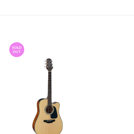
SOLD
SOLD
OUT
OUT