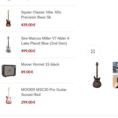
Squier Classic Vibe ‘60s
Precision Bass Sb
439,00
€
Sire Marcus Miller V7 Alder 4
Lake Placid Blue (2nd Gen)
499,00
€
Click to en
Mooer Hornet 15 black
89,00
€
MOOER MSC30 Pro Guitar
Sunset Red
299,00
€