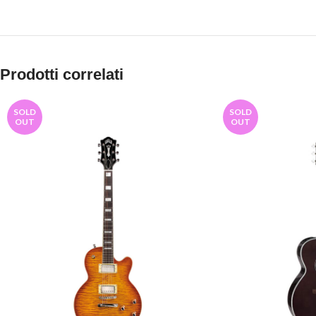
Prodotti correlati
SOLD
SOLD
OUT
OUT