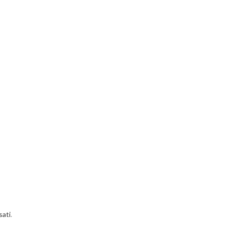
sati
.