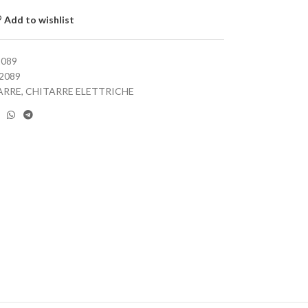
Add to wishlist
2089
2089
ARRE
,
CHITARRE ELETTRICHE