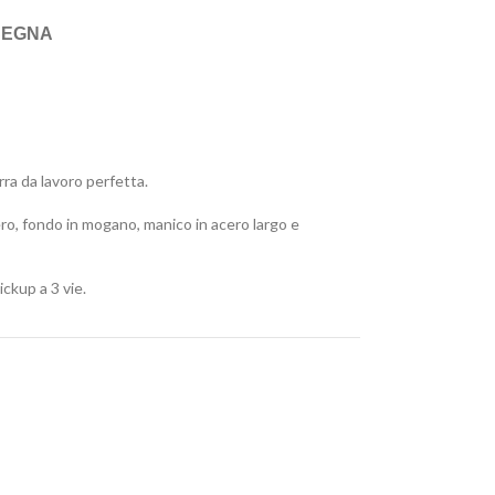
SEGNA
ra da lavoro perfetta.
cero, fondo in mogano, manico in acero largo e
ickup a 3 vie.