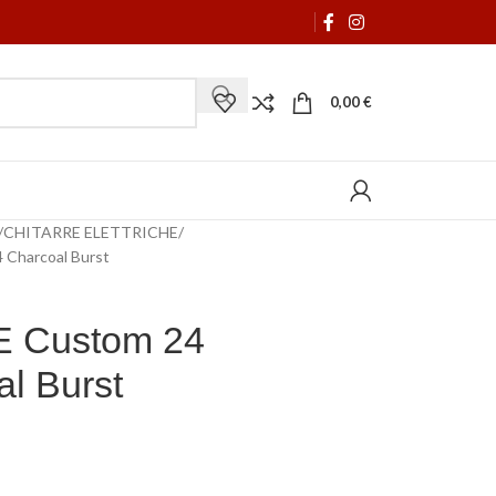
0,00
€
CHITARRE ELETTRICHE
 Charcoal Burst
 Custom 24
l Burst